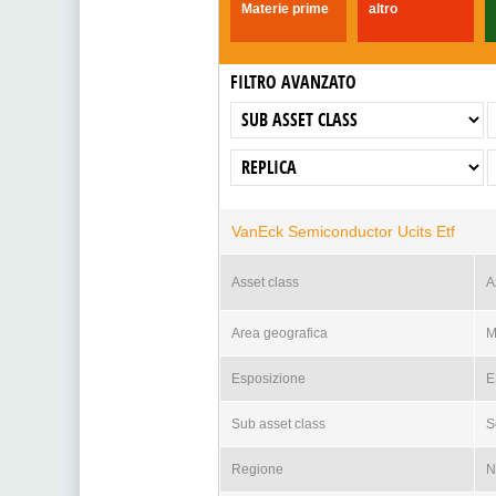
Materie prime
altro
FILTRO AVANZATO
VanEck Semiconductor Ucits Etf
Asset class
A
Area geografica
M
Esposizione
E
Sub asset class
S
Regione
N