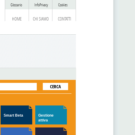
Glossario
InfoPrivacy
Cookies
HOME
CHI SIAMO
CONTATTI
Smart Beta
Gestione
attiva