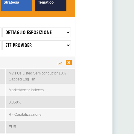
Strategia
Tematico
Mvis Us Listed Semiconductor 10%
Capped Esg Trn
MarketVector Indexes
0.350%
R - Capitalizzazione
EUR