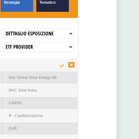
Strategia
Tematico
Mac Global Solar Energy Ntr
MAC Solar Index
0.690%
R - Capitalizzazione
EUR