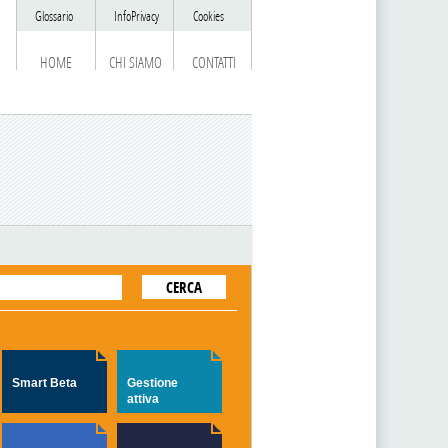
Glossario
InfoPrivacy
Cookies
HOME
CHI SIAMO
CONTATTI
Smart Beta
Gestione
attiva