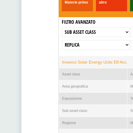
Materie prime
altro
FILTRO AVANZATO
Invesco Solar Energy Ucits Etf Acc.
Asset class
A
Area geografica
M
Esposizione
T
Sub asset class
S
Regione
M