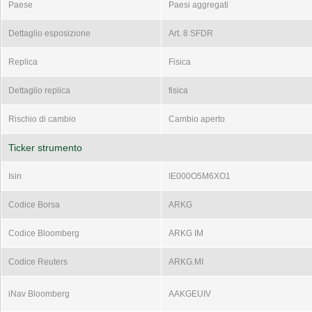
Paese
Paesi aggregati
Dettaglio esposizione
Art. 8 SFDR
Replica
Fisica
Dettaglio replica
fisica
Rischio di cambio
Cambio aperto
Ticker strumento
Isin
IE000O5M6XO1
Codice Borsa
ARKG
Codice Bloomberg
ARKG IM
Codice Reuters
ARKG.MI
iNav Bloomberg
AAKGEUIV