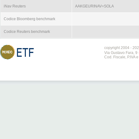
iNav Reuters
AAKGEURINAV=SOLA
Codice Bloomberg benchmark
Codice Reuters benchmark
copyright 2004 - 202
Via Gustavo Fara, 9 
Cod. Fiscale, P.IVA