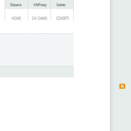
Glossario
InfoPrivacy
Cookies
HOME
CHI SIAMO
CONTATTI