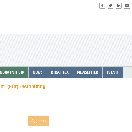
NDIMENTI ETP
NEWS
DIDATTICA
NEWSLETTER
EVENTI
 - (Eur) Distributing
Aggiorna