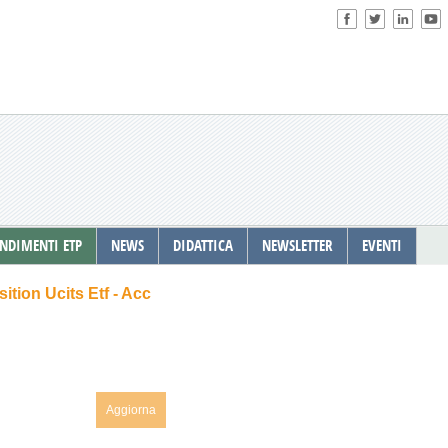
NDIMENTI ETP
NEWS
DIDATTICA
NEWSLETTER
EVENTI
tion Ucits Etf - Acc
Aggiorna