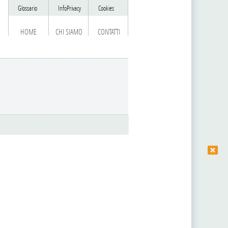
Glossario
InfoPrivacy
Cookies
HOME
CHI SIAMO
CONTATTI