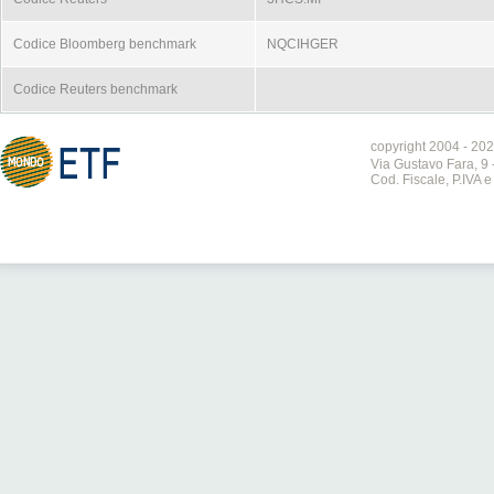
Codice Bloomberg benchmark
NQCIHGER
Codice Reuters benchmark
copyright 2004 - 202
Via Gustavo Fara, 9 
Cod. Fiscale, P.IVA