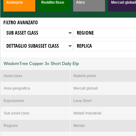
Azionario
Reddito fisso
Altro
Mercati global
FILTRO AVANZATO
WisdomTree Copper 3x Short Daily Etp
Asset class
Materie prime
Area geografica
Mercati globali
Esposizione
Leva Short
Sub asset class
Metalli industriali
Regione
Mondo