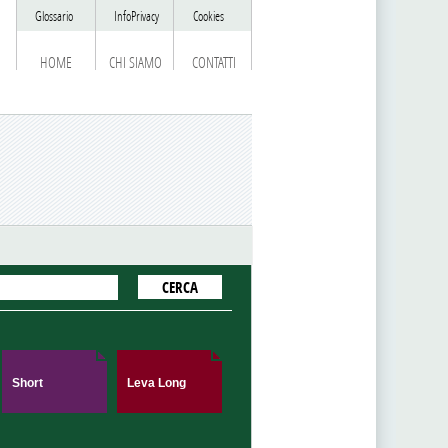
Glossario
InfoPrivacy
Cookies
HOME
CHI SIAMO
CONTATTI
Short
Leva Long