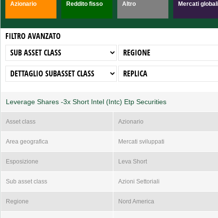
Azionario
Reddito fisso
Altro
Mercati global
FILTRO AVANZATO
Leverage Shares -3x Short Intel (Intc) Etp Securities
Asset class
Azionario
Area geografica
Mercati sviluppati
Esposizione
Leva Short
Sub asset class
Azioni Settoriali
Regione
Nord America