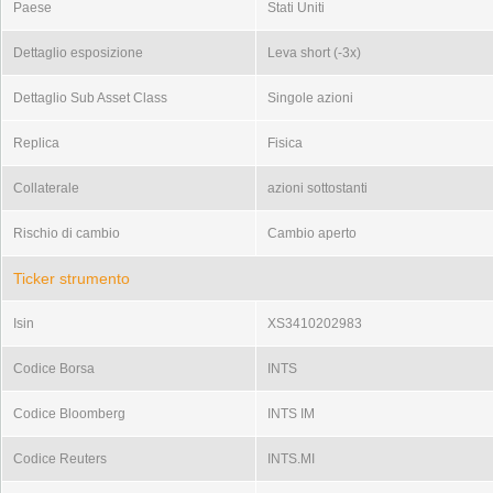
Paese
Stati Uniti
Dettaglio esposizione
Leva short (-3x)
Dettaglio Sub Asset Class
Singole azioni
Replica
Fisica
Collaterale
azioni sottostanti
Rischio di cambio
Cambio aperto
Ticker strumento
Isin
XS3410202983
Codice Borsa
INTS
Codice Bloomberg
INTS IM
Codice Reuters
INTS.MI