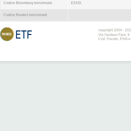
Codice Bloomberg benchmark
E3XSI
Codice Reuters benchmark
copyright 2004 - 202
Via Gustavo Fara, 9 
Cod. Fiscale, P.IVA