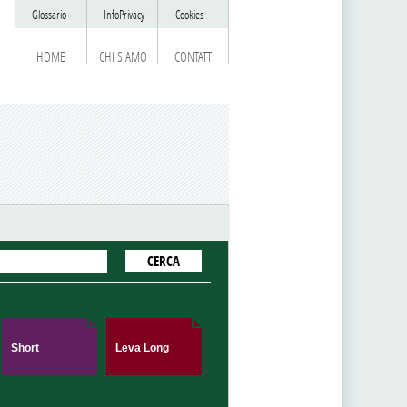
Glossario
InfoPrivacy
Cookies
HOME
CHI SIAMO
CONTATTI
Short
Leva Long