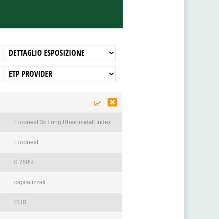
Euronext 3x Long Rheinmetall Index
Euronext
0.750%
capitalizzati
EUR