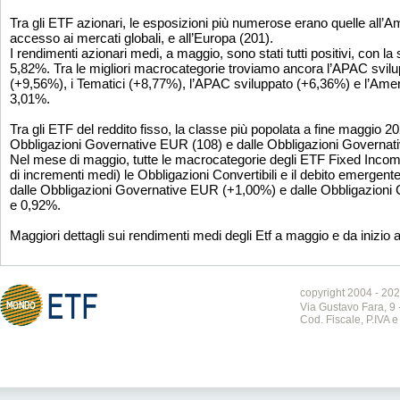
Tra gli ETF azionari, le esposizioni più numerose erano quelle all’A
accesso ai mercati globali, e all’Europa (201).
I rendimenti azionari medi, a maggio, sono stati tutti positivi, con l
5,82%. Tra le migliori macrocategorie troviamo ancora l’APAC svil
(+9,56%), i Tematici (+8,77%), l’APAC sviluppato (+6,36%) e l’Ameri
3,01%.
Tra gli ETF del reddito fisso, la classe più popolata a fine maggio 
Obbligazioni Governative EUR (108) e dalle Obbligazioni Governat
Nel mese di maggio, tutte le macrocategorie degli ETF Fixed Income
di incrementi medi) le Obbligazioni Convertibili e il debito emergente
dalle Obbligazioni Governative EUR (+1,00%) e dalle Obbligazioni 
e 0,92%.
Maggiori dettagli sui rendimenti medi degli Etf a maggio e da inizio 
copyright 2004 - 202
Via Gustavo Fara, 9 
Cod. Fiscale, P.IVA