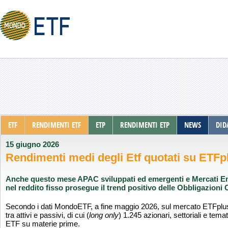
ETF
RENDIMENTI ETF
ETP
RENDIMENTI ETP
NEWS
DID
15 giugno 2026
Rendimenti medi degli Etf quotati su ETFp
Anche questo mese APAC sviluppati ed emergenti e Mercati Emer
nel reddito fisso prosegue il trend positivo delle Obbligazioni C
Secondo i dati MondoETF, a fine maggio 2026, sul mercato ETFplus 
tra attivi e passivi, di cui (
long only
) 1.245 azionari, settoriali e temat
ETF su materie prime.