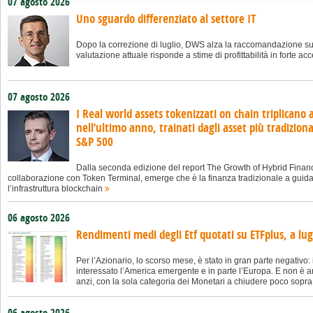
07 agosto 2026
Uno sguardo differenziato al settore IT
Dopo la correzione di luglio, DWS alza la raccomandazione sul
valutazione attuale risponde a stime di profittabilità in forte a
07 agosto 2026
I Real world assets tokenizzati on chain triplicano a 
nell’ultimo anno, trainati dagli asset più tradizion
S&P 500
Dalla seconda edizione del report The Growth of Hybrid Finan
collaborazione con Token Terminal, emerge che è la finanza tradizionale a guid
l’infrastruttura blockchain
06 agosto 2026
Rendimenti medi degli Etf quotati su ETFplus, a lug
Per l’Azionario, lo scorso mese, è stato in gran parte negativo: 
interessato l’America emergente e in parte l’Europa. E non è an
anzi, con la sola categoria dei Monetari a chiudere poco sopra